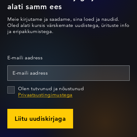
alati samm ees
Meie kirjutame ja saadame, sina loed ja naudid.
Oled alati kursis värskemate uudistega, ürituste info
ja eripakkumistega.
E-maili aadress
Olen tutvunud ja nõustunud
Privaatsustingimustega
Liitu uudiskirjaga