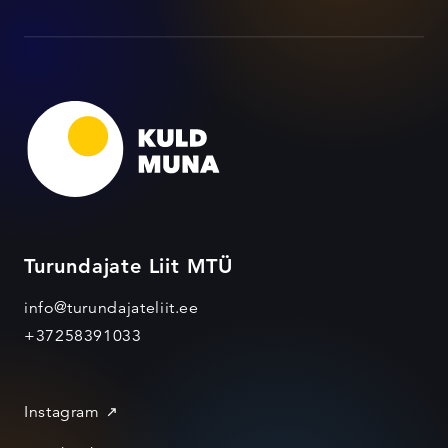
Turundajate Liit MTÜ
info@turundajateliit.ee
+37258391033
Instagram