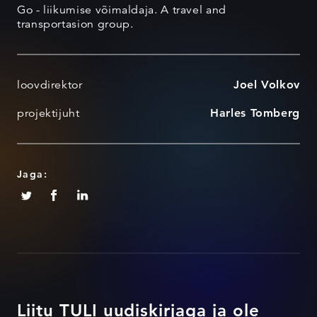
Go - liikumise võimaldaja. A travel and
transportasion group.
loovdirektor
Joel Volkov
projektijuht
Harles Tomberg
Jaga:
Liitu TULI uudiskirjaga ja ole