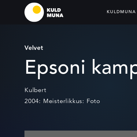
KULDMUNA
Velvet
Epsoni kamp
Kulbert
2004: Meisterlikkus: Foto