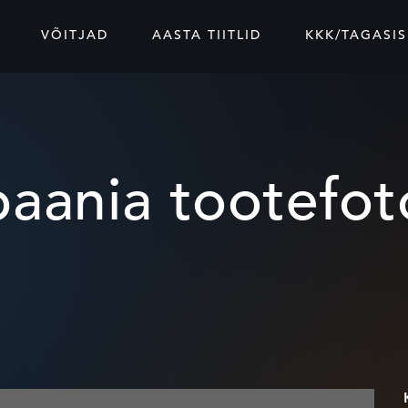
VÕITJAD
AASTA TIITLID
KKK/TAGASIS
aania tootefot