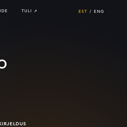
IDE
TULI
EST
ENG
o
KIRJELDUS