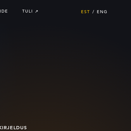
IDE
TULI
EST
ENG
KIRJELDUS