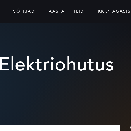
VÕITJAD
AASTA TIITLID
KKK/TAGASIS
 Elektriohutus