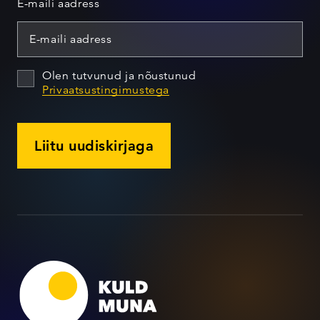
E-maili aadress
Olen tutvunud ja nõustunud
Privaatsustingimustega
Liitu uudiskirjaga