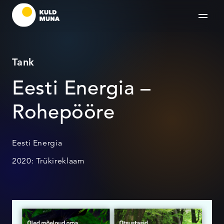
Tank
Eesti Energia –
Rohepööre
Eesti Energia
2020: Trükireklaam