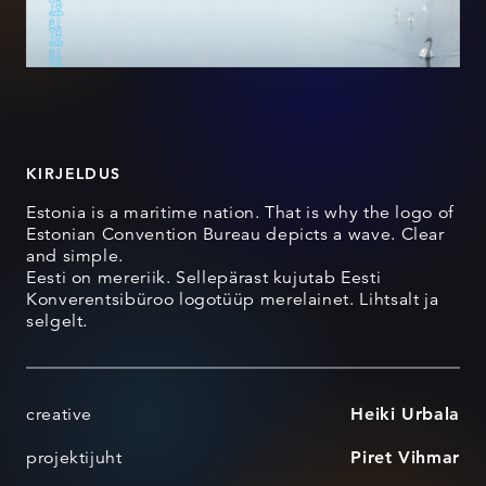
KIRJELDUS
Estonia is a maritime nation. That is why the logo of
Estonian Convention Bureau depicts a wave. Clear
and simple.
Eesti on mereriik. Sellepärast kujutab Eesti
Konverentsibüroo logotüüp merelainet. Lihtsalt ja
selgelt.
creative
Heiki Urbala
projektijuht
Piret Vihmar