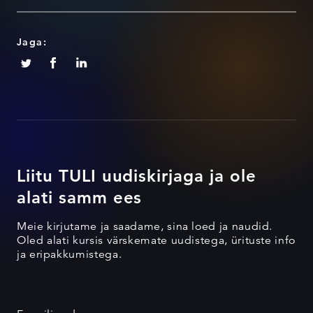
Jaga:
Liitu TULI uudiskirjaga ja ole
alati samm ees
Meie kirjutame ja saadame, sina loed ja naudid.
Oled alati kursis värskemate uudistega, ürituste info
ja eripakkumistega.