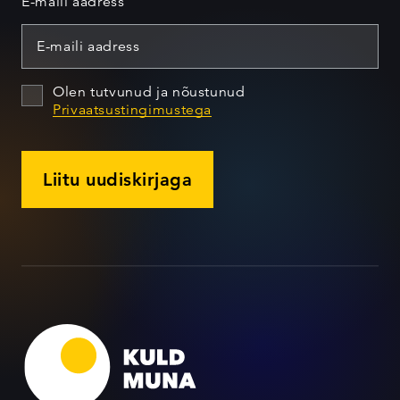
E-maili aadress
Olen tutvunud ja nõustunud
Privaatsustingimustega
Liitu uudiskirjaga