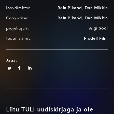
loovdirektor
Rain Pikand, Dan Mikkin
Copywriter
Rain Pikand, Dan Mikkin
projektijuht
Aigi Sool
tootmisfirma
Flodell Film
Jaga:
Liitu TULI uudiskirjaga ja ole