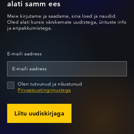
alati samm ees
Meie kirjutame ja saadame, sina loed ja naudid.
Oled alati kursis värskemate uudistega, ürituste info
ja eripakkumistega.
E-maili aadress
Olen tutvunud ja nõustunud
Privaatsustingimustega
Liitu uudiskirjaga