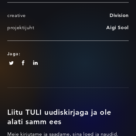
creative
Division
projektijuht
Aigi Sool
Jaga:
Liitu TULI uudiskirjaga ja ole
alati samm ees
Meie kirjutame ja saadame, sina loed ja naudid.