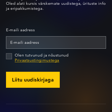
Oled alati kursis värskemate uudistega, ürituste info
ja eripakkumistega.
E-maili aadress
Olen tutvunud ja nõustunud
Privaatsustingimustega
Liitu uudiskirjaga