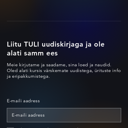
Liitu TULI uudiskirjaga ja ole
alati samm ees
Meie kirjutame ja saadame, sina loed ja naudid.
Oled alati kursis värskemate uudistega, ürituste info
ja eripakkumistega.
E-maili aadress