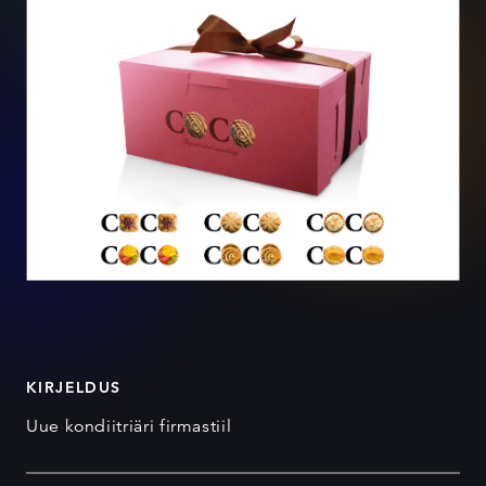
KIRJELDUS
Uue kondiitriäri firmastiil