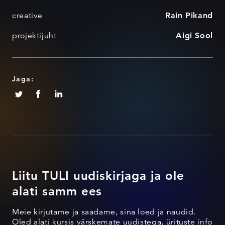
creative
Rain Pikand
projektijuht
Aigi Sool
Jaga:
Liitu TULI uudiskirjaga ja ole
alati samm ees
Meie kirjutame ja saadame, sina loed ja naudid.
Oled alati kursis värskemate uudistega, ürituste info