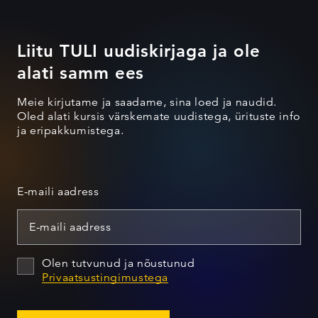
Liitu TULI uudiskirjaga ja ole
alati samm ees
Meie kirjutame ja saadame, sina loed ja naudid.
Oled alati kursis värskemate uudistega, ürituste info
ja eripakkumistega.
E-maili aadress
Olen tutvunud ja nõustunud
Privaatsustingimustega