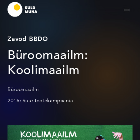
Zavod BBDO
Büroomaailm:
Koolimaailm
Büroomaailm
2016: Suur tootekampaania