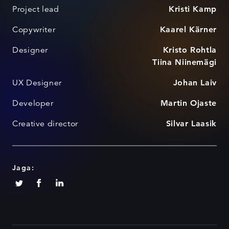
Project lead
Kristi Kamp
Copywriter
Kaarel Kärner
Designer
Kristo Rohtla
Tiina Niinemägi
UX Designer
Johan Laiv
Developer
Martin Ojaste
Creative director
Silvar Laasik
Jaga: