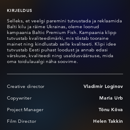
KIRJELDUS
Selleks, et veelgi paremini tutvustada ja reklaamida
Balti kilu ja räime Ukrainas, oleme loonud
kampaania Baltic Premium Fish. Kampaania klipp
tutvustab kvaliteedimärki, mis tõstab tooraine
mainet ning kindlustab selle kvaliteeti. Klipi idee
tutvustab Eesti puhast loodust ja annab edasi
värskuse, kvaliteedi ning usaldusväärsuse, mida
oma toidulaualgi näha soovime.
Creative director
Vladimir Loginov
Copywriter
Maria Urb
Project Manager
Tõnu Kõva
Film Director
Helen Takkin