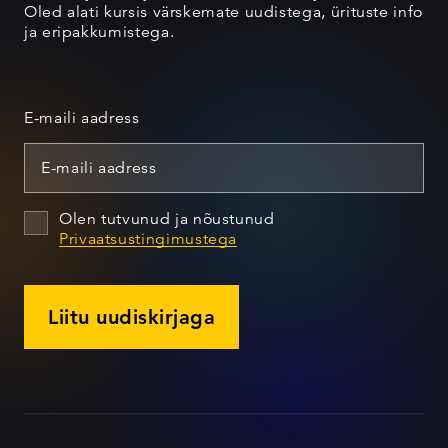
Oled alati kursis värskemate uudistega, ürituste info
ja eripakkumistega.
E-maili aadress
Olen tutvunud ja nõustunud
Privaatsustingimustega
Liitu uudiskirjaga