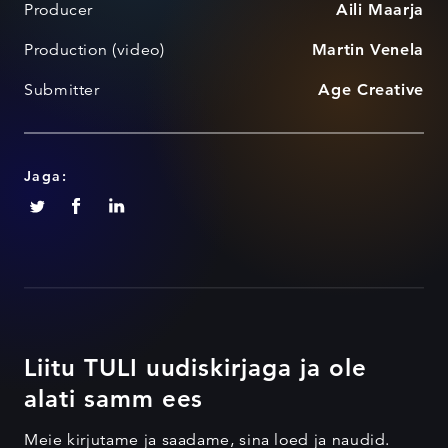
Producer
Aili Maarja
Production (video)
Martin Venela
Submitter
Age Creative
Jaga:
Liitu TULI uudiskirjaga ja ole
alati samm ees
Meie kirjutame ja saadame, sina loed ja naudid.