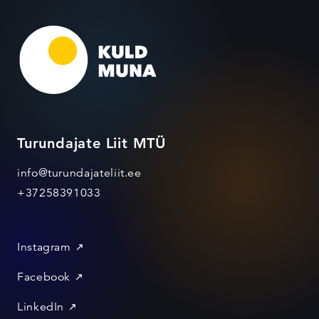
Turundajate Liit MTÜ
info@turundajateliit.ee
+37258391033
Instagram
Facebook
LinkedIn