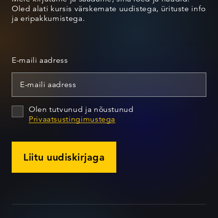
Oled alati kursis värskemate uudistega, ürituste info
ja eripakkumistega.
E-maili aadress
Olen tutvunud ja nõustunud
Privaatsustingimustega
Liitu uudiskirjaga