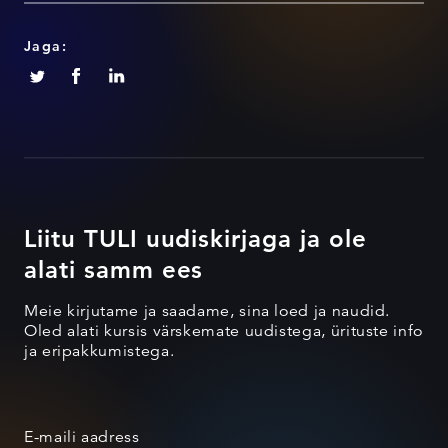
Jaga:
Liitu TULI uudiskirjaga ja ole
alati samm ees
Meie kirjutame ja saadame, sina loed ja naudid.
Oled alati kursis värskemate uudistega, ürituste info
ja eripakkumistega.
E-maili aadress