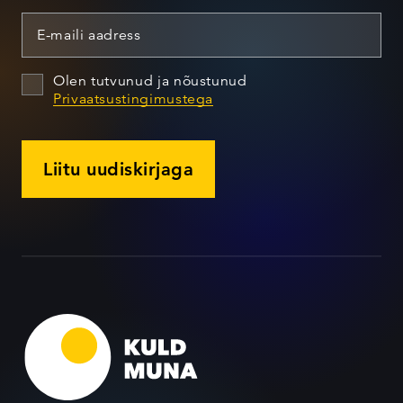
Olen tutvunud ja nõustunud
Privaatsustingimustega
Liitu uudiskirjaga